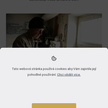
×
Tato webová stránka používá cookies aby Vám zajistila její
pohodlné používání.
Chci vědět více.
Technická specifikace
Hmotnost každého slitku: 1 oz
Velikost každého slitku: 24 mm x 41 mm x 1,66 mm
Země původu: Švýcarsko