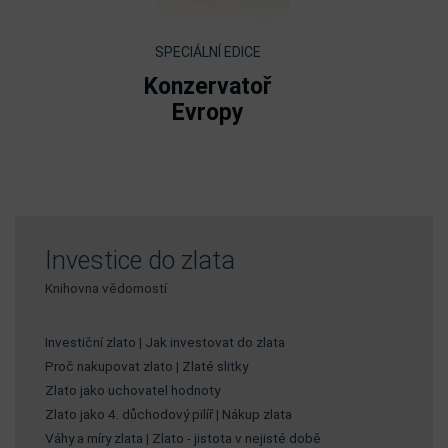
SPECIÁLNÍ EDICE
Konzervatoř
Evropy
Investice do zlata
Knihovna vědomostí
Investiční zlato
|
Jak investovat do zlata
Proč nakupovat zlato
|
Zlaté slitky
Zlato jako uchovatel hodnoty
Zlato jako 4. důchodový pilíř
|
Nákup zlata
Váhy a míry zlata
|
Zlato - jistota v nejisté době