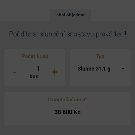
chci objednat
Pořiďte si sluneční soustavu právě teď!
Počet kusů
Typ
-
+
kus
Orientační cena*