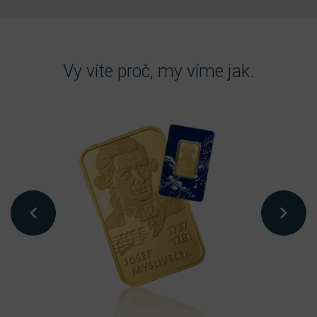
Vy víte proč, my víme jak.