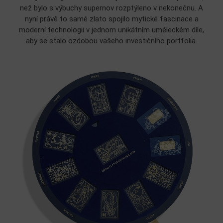
než bylo s výbuchy supernov rozptýleno v nekonečnu. A
nyní právě to samé zlato spojilo mytické fascinace a
moderní technologii v jednom unikátním uměleckém díle,
aby se stalo ozdobou vašeho investičního portfolia.