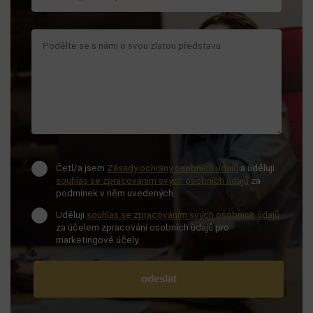
Četl/a jsem
Zásady ochrany osobních údajů
a uděluji
souhlas se zpracováním svých osobních údajů
za
podmínek v něm uvedených.
Uděluji
souhlas se zpracováním svých osobních údajů
za účelem zpracování osobních údajů pro
marketingové účely.
odeslat