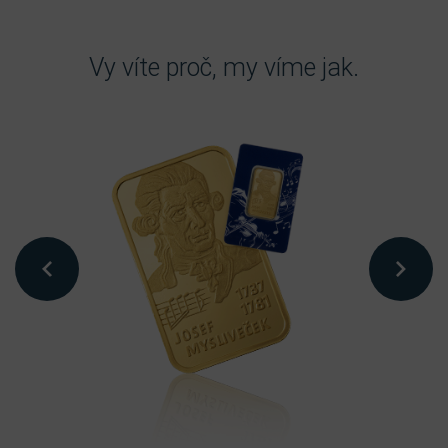
Vy víte proč, my víme jak.