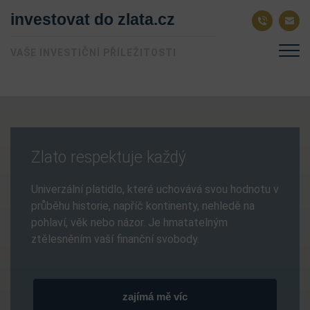
investovat do zlata.cz
VAŠE INVESTIČNÍ PŘÍLEŽITOSTI
Zlato respektuje každý
Univerzální platidlo, které uchovává svou hodnotu v
průběhu historie, napříč kontinenty, nehledě na
pohlaví, věk nebo názor. Je hmatatelným
ztělesněním vaší finanční svobody.
zajímá mě víc