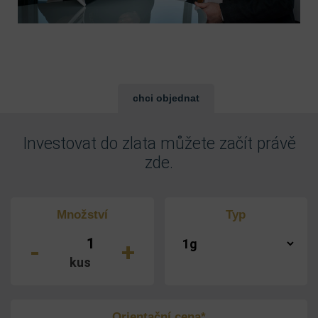
chci objednat
Investovat do zlata můžete začít právě
zde.
Množství
Typ
-
+
kus
Orientační cena*