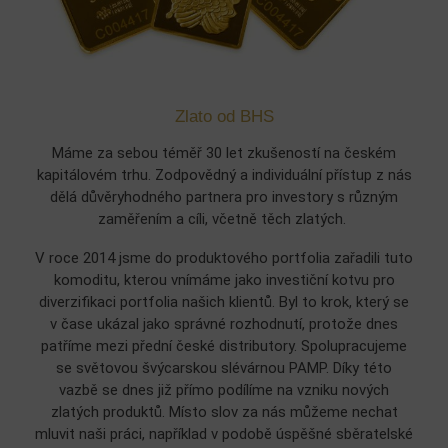
Zlato od BHS
Máme za sebou téměř 30 let zkušeností na českém
kapitálovém trhu. Zodpovědný a individuální přístup z nás
dělá důvěryhodného partnera pro investory s různým
zaměřením a cíli, včetně těch zlatých.
V roce 2014 jsme do produktového portfolia zařadili tuto
komoditu, kterou vnímáme jako investiční kotvu pro
diverzifikaci portfolia našich klientů. Byl to krok, který se
v čase ukázal jako správné rozhodnutí, protože dnes
patříme mezi přední české distributory. Spolupracujeme
se světovou švýcarskou slévárnou PAMP. Díky této
vazbě se dnes již přímo podílíme na vzniku nových
zlatých produktů. Místo slov za nás můžeme nechat
mluvit naši práci, například v podobě úspěšné sběratelské