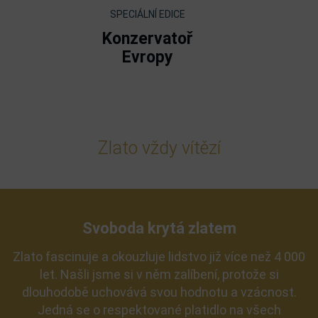
SPECIÁLNÍ EDICE
Konzervatoř
Evropy
Zlato vždy vítězí
Svoboda krytá zlatem
Zlato fascinuje a okouzluje lidstvo již více než 4 000
let. Našli jsme si v něm zalíbení, protože si
dlouhodobě uchovává svou hodnotu a vzácnost.
Jedná se o respektované platidlo na všech