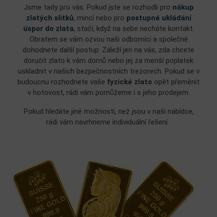
Jsme tady pro vás. Pokud jste se rozhodli pro
nákup
zlatých slitků
, mincí nebo pro
postupné ukládání
úspor do zlata
, stačí, když na sebe necháte kontakt.
Obratem se vám ozvou naši odborníci a společně
dohodnete další postup. Záleží jen na vás, zda chcete
doručit zlato k vám domů nebo jej za menší poplatek
uskladnit v našich bezpečnostních trezorech. Pokud se v
budoucnu rozhodnete vaše
fyzické zlato
opět přeměnit
v hotovost, rádi vám pomůžeme i s jeho prodejem.
Pokud hledáte jiné možnosti, než jsou v naší nabídce,
rádi vám navrhneme individuální řešení.